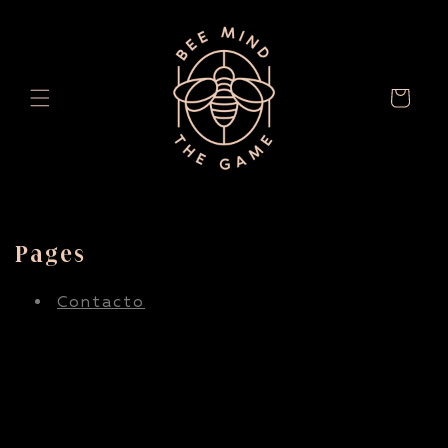
Saltar
para o
conteúdo
Carrinho
Pages
Contacto